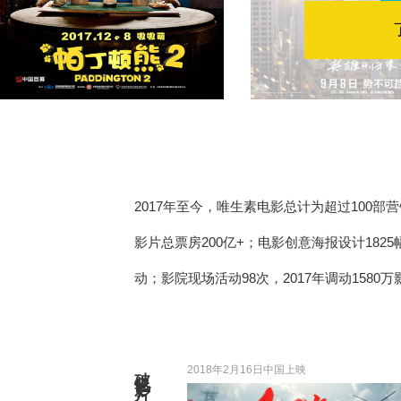
2017年至今，唯生素电影总计为超过100
影片总票房200亿+；电影创意海报设计182
动；影院现场活动98次，2017年调动1580
破亿影片
2018年2月16日中国上映